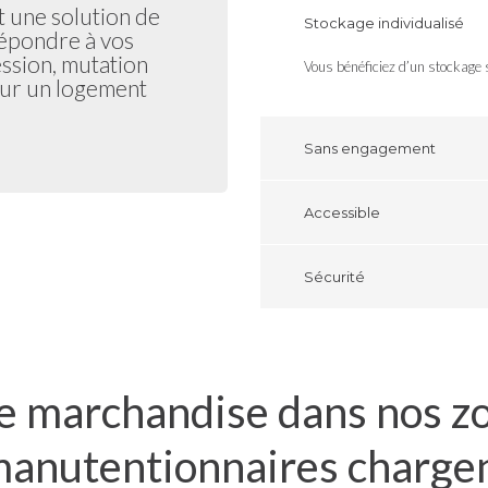
 une solution de
Stockage individualisé
répondre à vos
ession, mutation
Vous bénéficiez d’un stockage
our un logement
Sans engagement
Accessible
Sécurité
e marchandise dans nos z
manutentionnaires chargen