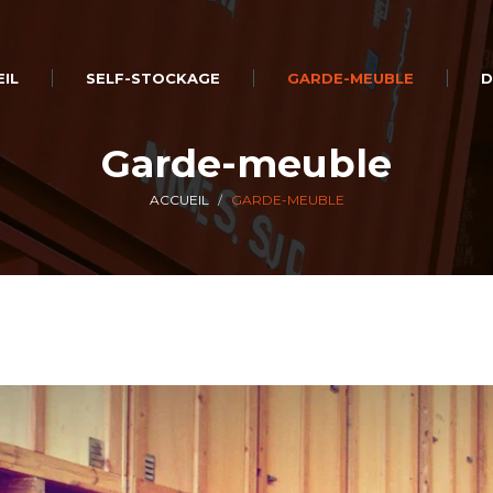
IL
SELF-STOCKAGE
GARDE-MEUBLE
D
Garde-meuble
ACCUEIL
GARDE-MEUBLE