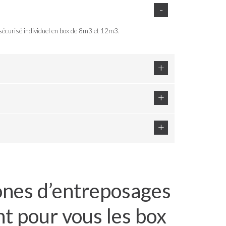
 sécurisé individuel en box de 8m3 et 12m3.
ones d’entreposages
t pour vous les box