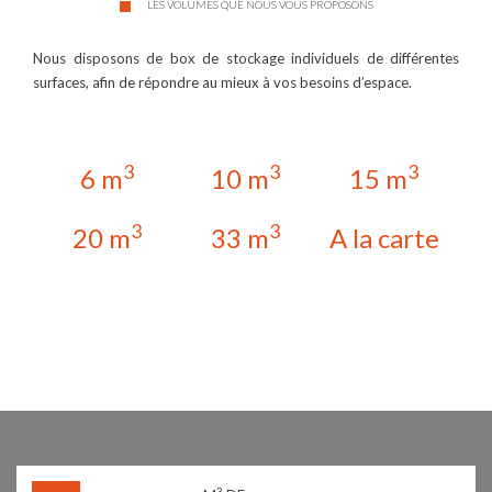
LES VOLUMES QUE NOUS VOUS PROPOSONS
Nous disposons de box de stockage individuels de différentes
surfaces, afin de répondre au mieux à vos besoins d’espace.
3
3
3
6 m
10 m
15 m
3
3
20 m
33 m
A la carte
3